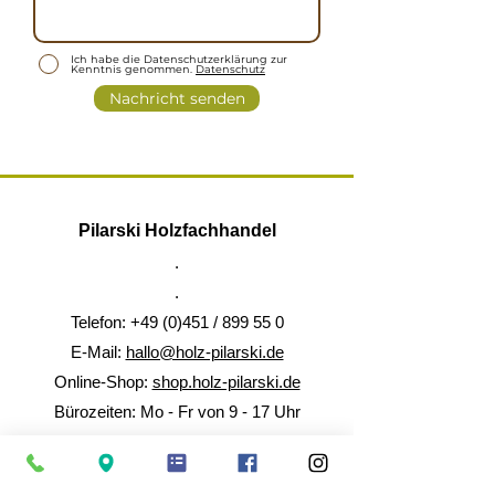
Ich habe die Datenschutzerklärung zur
Kenntnis genommen.
Datenschutz
Nachricht senden
Pilarski Holzfachhandel
.
.
Telefon: +49 (0)451 / 899 55 0
E-Mail:
hallo@holz-pilarski.de
Online-Shop:
shop.holz-pilarski.de
Bürozeiten: Mo - Fr von 9 - 17 Uhr
Informationen & Service