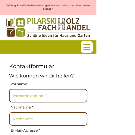
Wichtig: Büro Einsiedelstraße ist geschlossen - wir suchen einen neuen
Standort
Kontaktformular
Wie können wir dir helfen?
Vorname
Nachname
E-Mail-Adresse