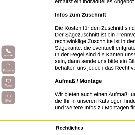
erhältst ein individuelles Angebot
Infos zum Zuschnitt
Die Kosten für den Zuschnitt si
Der Sägezuschnitt ist ein Trennv
rechtwinklige Zuschnitte ist in d
Sägekante, die eventuell entgra
In der Regel sind die Kanten unse
Kontakt
sein, dann sende uns bitte ein B
behalten uns jedoch das Recht v
Kataloge
Aufmaß / Montage
Planer
Wir bieten auch einen Aufmaß- un
die Ihr in unseren Katalogen fin
Shop
und weitere Infos zu Montagen 
Rechtliches