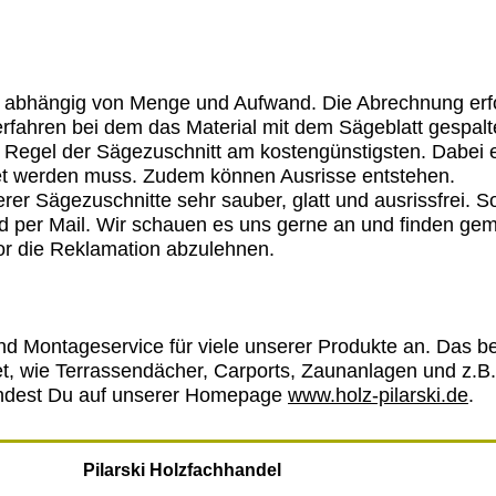
.
nd abhängig von Menge und Aufwand. Die Abrechnung erfo
erfahren bei dem das Material mit dem Sägeblatt gespalt
er Regel der Sägezuschnitt am kostengünstigsten. Dabei 
tet werden muss. Zudem können Ausrisse entstehen.
rer Sägezuschnitte sehr sauber, glatt und ausrissfrei. S
ild per Mail. Wir schauen es uns gerne an und finden g
or die Reklamation abzulehnen.
d Montageservice für viele unserer Produkte an. Das betr
det, wie Terrassendächer, Carports, Zaunanlagen und z.B
findest Du auf unserer Homepage
www.holz-pilarski.de
.
Pilarski Holzfachhandel