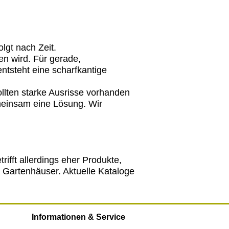
lgt nach Zeit.
en wird. Für gerade,
entsteht eine scharfkantige
ollten starke Ausrisse vorhanden
emeinsam eine Lösung. Wir
ifft allerdings eher Produkte,
. Gartenhäuser. Aktuelle Kataloge
Informationen & Service