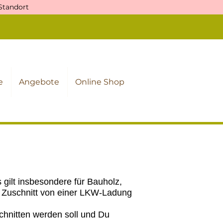
 Standort
e
Angebote
Online Shop
 gilt insbesondere für Bauholz,
ue Zuschnitt von einer LKW-Ladung
hnitten werden soll und Du