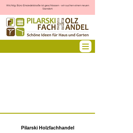
Wichtig: Büro Einsiedelstraße ist geschlossen - wir suchen einen neuen
Standort
Pilarski Holzfachhandel