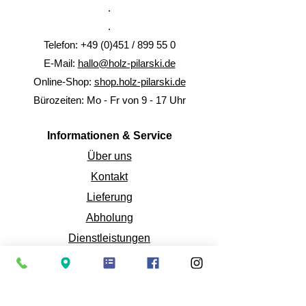
.
.
Telefon: +49 (0)451 / 899 55 0
E-Mail:
hallo@holz-pilarski.de
Online-Shop:
shop.holz-pilarski.de
Bürozeiten: Mo - Fr von 9 - 17 Uhr
Informationen & Service
Über uns
Kontakt
Lieferung
Abholung
Dienstleistungen
FAQ
Interner Bereich